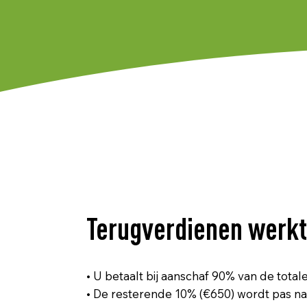
Terugverdienen werkt 
• U betaalt bij aanschaf 90% van de tota
• De resterende 10% (€650) wordt pas na