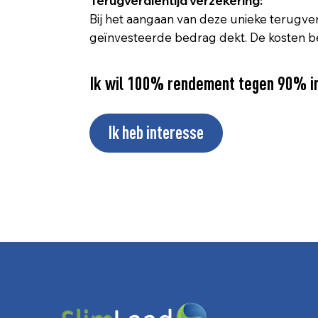
Terugverdientijd verzekering:
Bij het aangaan van deze unieke terugve
geïnvesteerde bedrag dekt. De kosten 
Ik wil 100% rendement tegen 90% in
Ik heb interesse