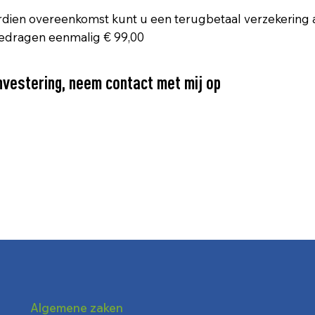
rdien overeenkomst kunt u een terugbetaal verzekering af
bedragen eenmalig € 99,00
vestering, neem contact met mij op
Algemene zaken