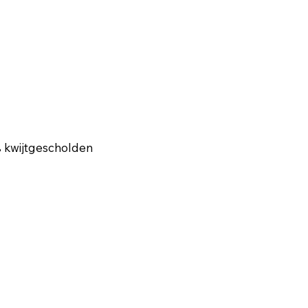
0% kwijtgescholden