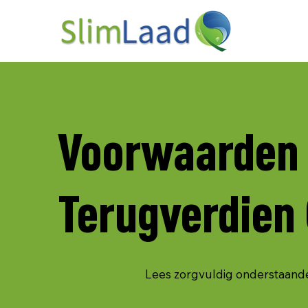
Voorwaarden
Terugverdien 
Lees zorgvuldig onderstaand