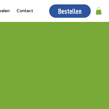
Bestellen
palen
Contact