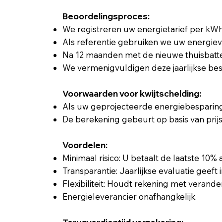
Beoordelingsproces:
We registreren uw energietarief per kWh v
Als referentie gebruiken we uw energieve
Na 12 maanden met de nieuwe thuisbatt
We vermenigvuldigen deze jaarlijkse bes
Voorwaarden voor kwijtschelding:
Als uw geprojecteerde energiebesparinge
De berekening gebeurt op basis van prij
Voordelen:
Minimaal risico: U betaalt de laatste 10% 
Transparantie: Jaarlijkse evaluatie geeft
Flexibiliteit: Houdt rekening met veran
Energieleverancier onafhangkelijk.